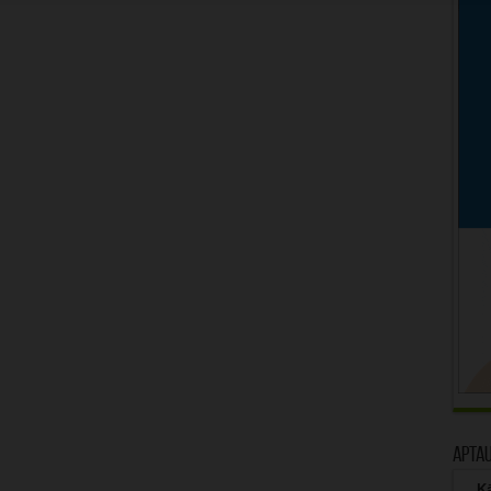
Apta
Kā