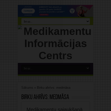
Sākums
»
Birku ahrīvs: medmāsa
Birku ahrīvs:
medmāsa
Medikamentu sajaukšanā