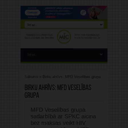
Sākums
»
Birku ahrīvs: MFD Veselības grupa
Birku ahrīvs:
MFD Veselības
grupa
MFD Veselības grupa
sadarbībā ar SPKC aicina
bez maksas veikt HIV