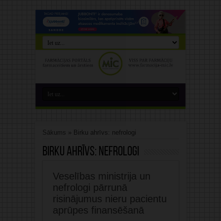
Sākums
»
Birku ahrīvs: nefrologi
Birku ahrīvs:
nefrologi
Veselības ministrija un
nefrologi pārrunā
risinājumus nieru pacientu
aprūpes finansēšanā