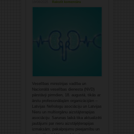
19/08/2025
Rakstīt komentāru
Veselības ministrijas vadība un
Nacionālā veselības dienesta (NVD)
pārstāvji pirmdien, 18. augustā, tikās ar
ārstu profesionālajām organizācijām –
Latvijas Nefrologu asociāciju un Latvijas
Nieru un multiorgānu aizstājterapijas
asociāciju. Sarunas laikā tika aktualizēti
jautājumi par nieru aizstājējterapijas
izmaksām, pakalpojumu pieejamību un