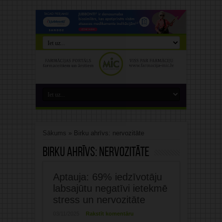
Sākums
»
Birku ahrīvs: nervozitāte
Birku ahrīvs:
nervozitāte
Aptauja: 69% iedzīvotāju
labsajūtu negatīvi ietekmē
stress un nervozitāte
03/11/2025
Rakstīt komentāru