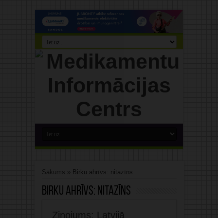
Sākums
»
Birku ahrīvs: nitazīns
Birku ahrīvs:
nitazīns
Ziņojums: Latvijā