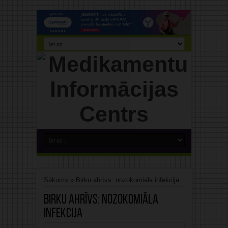
Sākums
»
Birku ahrīvs: nozokomiāla infekcija
Birku ahrīvs:
nozokomiāla
infekcija