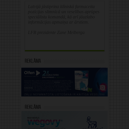
Latvijā jāstiprina klīniskā farmaceita
pozīcijas slimnīcā un veselības aprūpes
speciālistu komandā, kā arī jāuzlabo
informācijas apmaiņa ar ārstiem.
LFB prezidente Zane Melberga
Reklāma
Reklāma