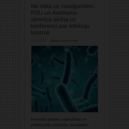
No riska uz risinājumiem:
RSU un Austrumu
slimnīca aicina uz
konferenci par infekciju
kontroli
12/02/2026
Rakstīt komentāru
Pievēršot plašāku sabiedrības un
profesionāļu uzmanību aktuālajiem