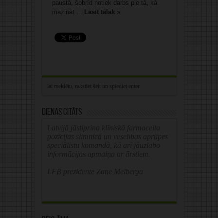
paustā, šobrīd notiek darbs pie tā, kā
mazināt ...
Lasīt tālāk »
Dienas citāts
Latvijā jāstiprina klīniskā farmaceita
pozīcijas slimnīcā un veselības aprūpes
speciālistu komandā, kā arī jāuzlabo
informācijas apmaiņa ar ārstiem.
LFB prezidente Zane Melberga