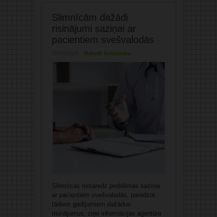
Slimnīcām dažādi
risinājumi saziņai ar
pacientiem svešvalodās
26/06/2024
Rakstīt komentāru
Slimnīcas nesaredz problēmas saziņai
ar pacientiem svešvalodās, paredzot
tādiem gadījumiem dažādus
risinājumus, ziņo informācijas aģentūra