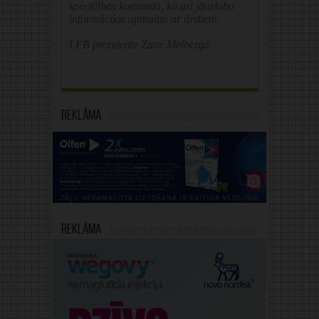
speciālistu komandā, kā arī jāuzlabo
informācijas apmaiņa ar ārstiem.
LFB prezidente Zane Melberga
Reklāma
Reklāma