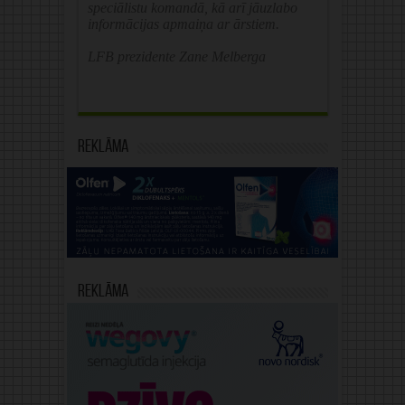
speciālistu komandā, kā arī jāuzlabo
informācijas apmaiņa ar ārstiem.
LFB prezidente Zane Melberga
Reklāma
Reklāma