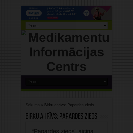
Sākums
»
Birku ahrīvs: Papardes zieds
Birku ahrīvs:
Papardes zieds
“Papardes zieds” aicina