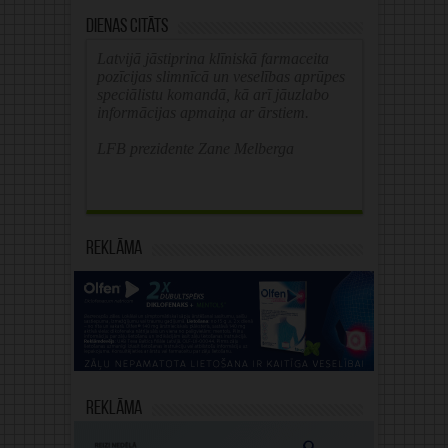
Dienas citāts
Latvijā jāstiprina klīniskā farmaceita
pozīcijas slimnīcā un veselības aprūpes
speciālistu komandā, kā arī jāuzlabo
informācijas apmaiņa ar ārstiem.
LFB prezidente Zane Melberga
Reklāma
Reklāma