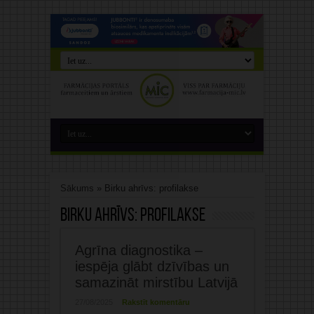
Sākums
»
Birku ahrīvs: profilakse
Birku ahrīvs:
profilakse
Agrīna diagnostika –
iespēja glābt dzīvības un
samazināt mirstību Latvijā
27/08/2025
Rakstīt komentāru