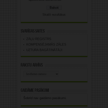
Skatīt rezultātus
Svarīgas saites
ZĀĻU REĢISTRS
KOMPENSĒJAMĀS ZĀLES
UZTURA BAGĀTINĀTĀJI
Rakstu arhīvs
Rakstu
arhīvs
Gaidāmie pasākumi
Šobrīd nav gaidāmo pasākumi.