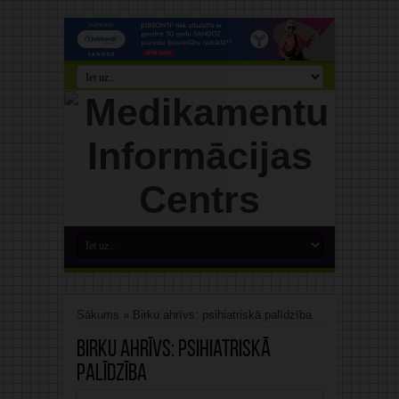
Sākums
»
Birku ahrīvs: psihiatriskā palīdzība
Birku ahrīvs:
psihiatriskā
palīdzība