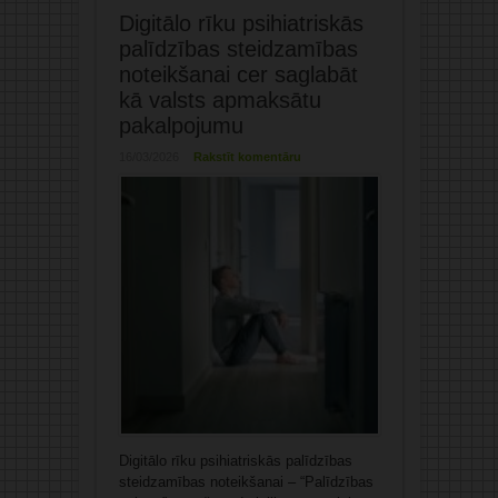
Digitālo rīku psihiatriskās
palīdzības steidzamības
noteikšanai cer saglabāt
kā valsts apmaksātu
pakalpojumu
16/03/2026
Rakstīt komentāru
Digitālo rīku psihiatriskās palīdzības
steidzamības noteikšanai – “Palīdzības