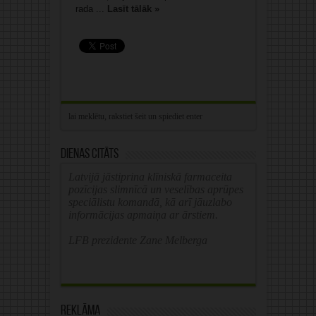
rada ...
Lasīt tālāk »
Dienas citāts
Latvijā jāstiprina klīniskā farmaceita
pozīcijas slimnīcā un veselības aprūpes
speciālistu komandā, kā arī jāuzlabo
informācijas apmaiņa ar ārstiem.
LFB prezidente Zane Melberga
Reklāma