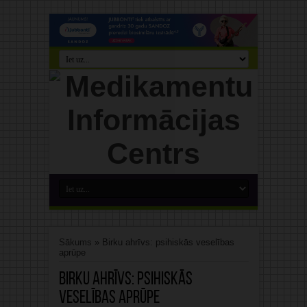
Sākums
»
Birku ahrīvs: psihiskās veselības
aprūpe
Birku ahrīvs:
psihiskās
veselības aprūpe