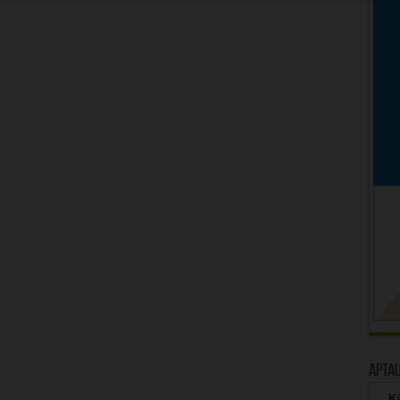
Apta
Kā