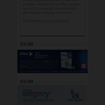
pozīcijas slimnīcā un veselības aprūpes
speciālistu komandā, kā arī jāuzlabo
informācijas apmaiņa ar ārstiem.
LFB prezidente Zane Melberga
Reklāma
Reklāma