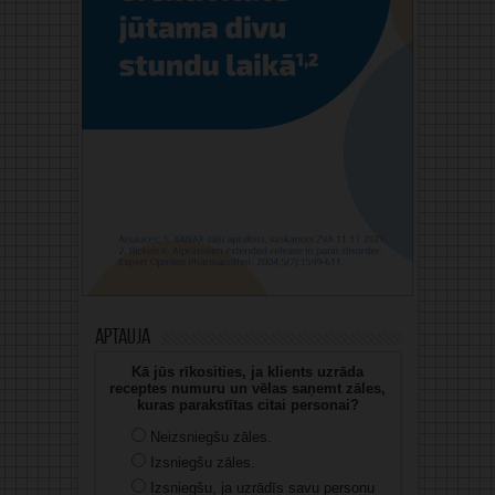
Aptauja
Kā jūs rīkosities, ja klients uzrāda
receptes numuru un vēlas saņemt zāles,
kuras parakstītas citai personai?
Neizsniegšu zāles.
Izsniegšu zāles.
Izsniegšu, ja uzrādīs savu personu