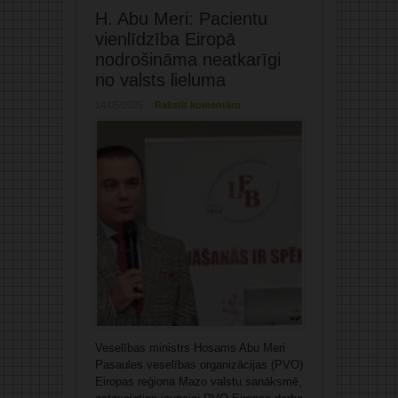
H. Abu Meri: Pacientu
vienlīdzība Eiropā
nodrošināma neatkarīgi
no valsts lieluma
14/05/2025
Rakstīt komentāru
Veselības ministrs Hosams Abu Meri
Pasaules veselības organizācijas (PVO)
Eiropas reģiona Mazo valstu sanāksmē,