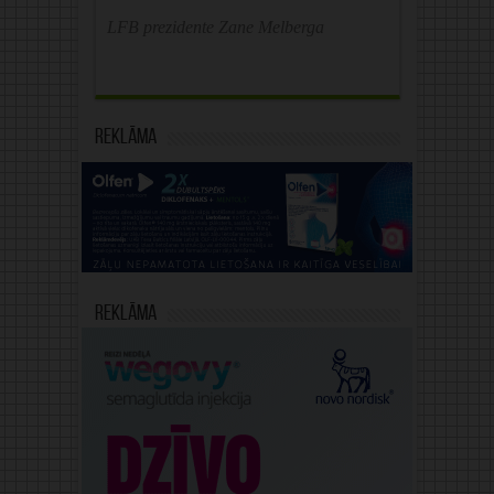
LFB prezidente Zane Melberga
Reklāma
Reklāma