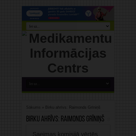
Sākums
»
Birku ahrīvs: Raimonds Grīniņš
Birku ahrīvs:
Raimonds Grīniņš
Saeimas komisijā vērtēs