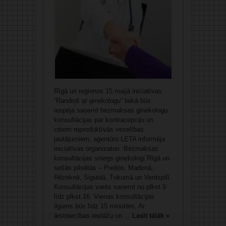
Rīgā un reģionos 15.maijā iniciatīvas
“Randiņš ar ginekologu” laikā būs
iespēja saņemt bezmaksas ginekologu
konsultācijas par kontracepciju un
citiem reproduktīvās veselības
jautājumiem, aģentūru LETA informēja
iniciatīvas organizatori. Bezmaksas
konsultācijas sniegs ginekologi Rīgā un
sešās pilsētās – Preiļos, Madonā,
Rēzeknē, Siguldā, Tukumā un Ventspilī.
Konsultācijas varēs saņemt no plkst.9
līdz plkst.16. Vienas konsultācijas
ilgums būs līdz 15 minūtēm. Ar
ārstniecības iestāžu un ...
Lasīt tālāk »