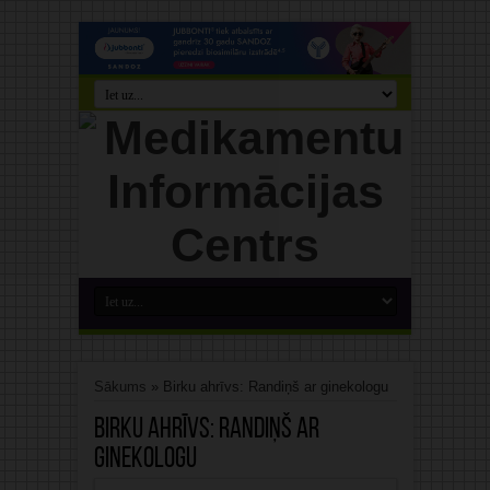
Sākums
»
Birku ahrīvs: Randiņš ar ginekologu
Birku ahrīvs:
Randiņš ar
ginekologu