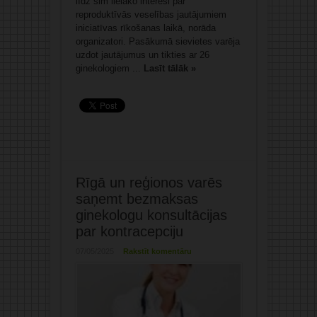
līdz šim lielāko interesi par
reproduktīvās veselības jautājumiem
iniciatīvas rīkošanas laikā, norāda
organizatori. Pasākumā sievietes varēja
uzdot jautājumus un tikties ar 26
ginekologiem ...
Lasīt tālāk »
Rīgā un reģionos varēs
saņemt bezmaksas
ginekologu konsultācijas
par kontracepciju
07/05/2025
Rakstīt komentāru