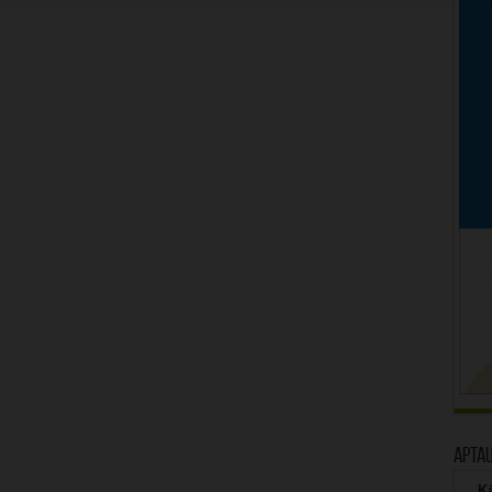
Apta
Kā