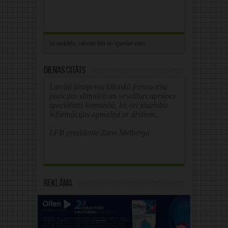
Dienas citāts
Latvijā jāstiprina klīniskā farmaceita
pozīcijas slimnīcā un veselības aprūpes
speciālistu komandā, kā arī jāuzlabo
informācijas apmaiņa ar ārstiem.
LFB prezidente Zane Melberga
Reklāma