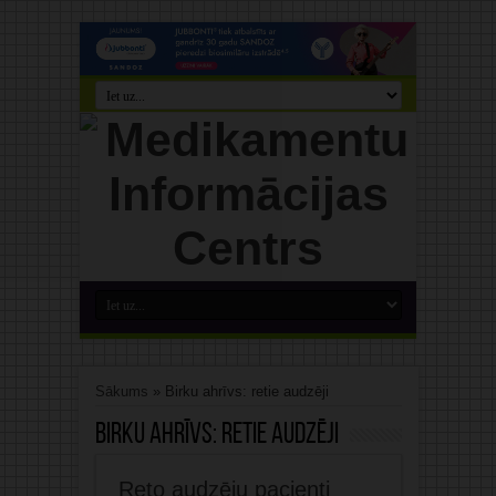
Sākums
»
Birku ahrīvs: retie audzēji
Birku ahrīvs:
retie audzēji
Reto audzēju pacienti