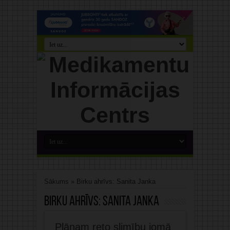
Sākums
»
Birku ahrīvs: Sanita Janka
Birku ahrīvs:
Sanita Janka
Plānam reto slimību jomā