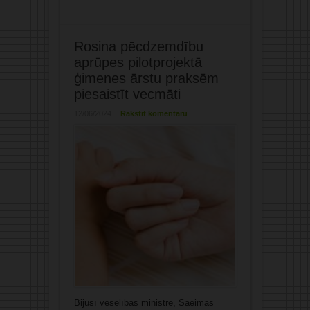
Rosina pēcdzemdību
aprūpes pilotprojektā
ģimenes ārstu praksēm
piesaistīt vecmāti
12/06/2024
Rakstīt komentāru
Bijusī veselības ministre, Saeimas