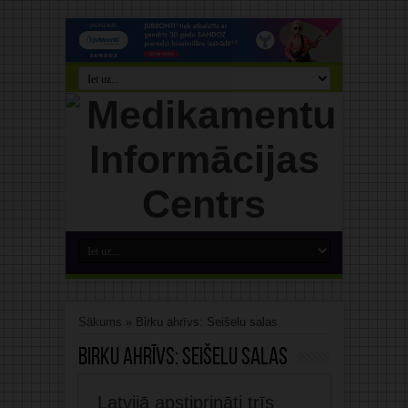
Sākums
»
Birku ahrīvs: Seišelu salas
Birku ahrīvs:
Seišelu salas
Latvijā apstiprināti trīs