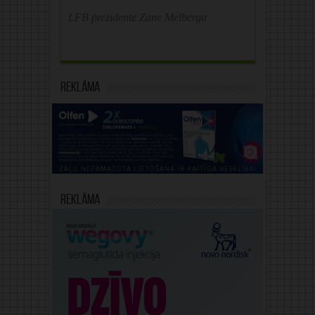
LFB prezidente Zane Melberga
Reklāma
Reklāma