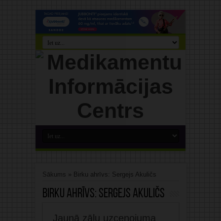
Sākums
»
Birku ahrīvs: Sergejs Akuličs
Birku ahrīvs:
Sergejs Akuličs
Jaunā zāļu uzcenojuma