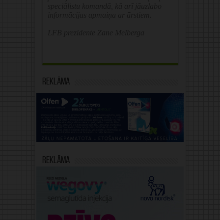
speciālistu komandā, kā arī jāuzlabo
informācijas apmaiņa ar ārstiem.
LFB prezidente Zane Melberga
Reklāma
Reklāma