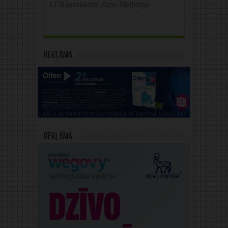
LFB prezidente Zane Melberga
Reklāma
Reklāma