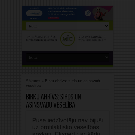
Sākums
»
Birku ahrīvs: sirds un asinsvadu
veselība
Birku ahrīvs:
sirds un
asinsvadu veselība
Puse iedzīvotāju nav bijuši
uz profilaktisko veselības
apskati. Eksperti: ar šādu