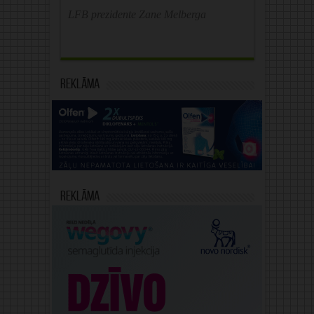
LFB prezidente Zane Melberga
Reklāma
Reklāma