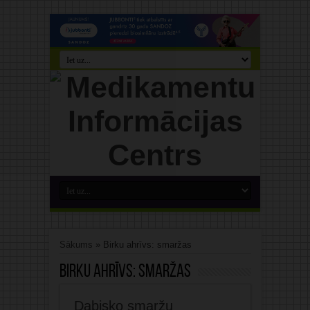
Sākums
»
Birku ahrīvs: smaržas
Birku ahrīvs:
smaržas
Dabisko smaržu