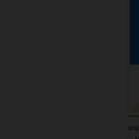
Apta
Kā