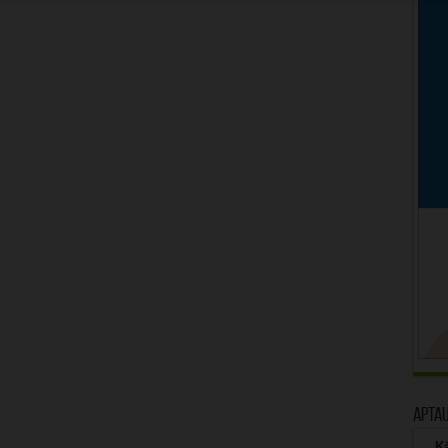
Apta
Kā