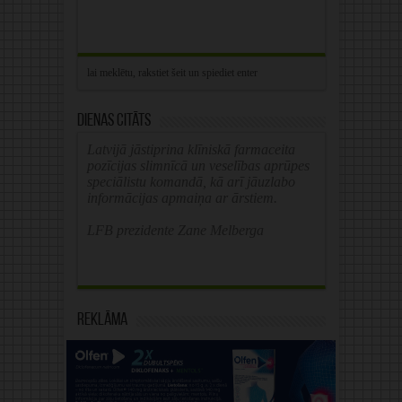
Dienas citāts
Latvijā jāstiprina klīniskā farmaceita
pozīcijas slimnīcā un veselības aprūpes
speciālistu komandā, kā arī jāuzlabo
informācijas apmaiņa ar ārstiem.
LFB prezidente Zane Melberga
Reklāma