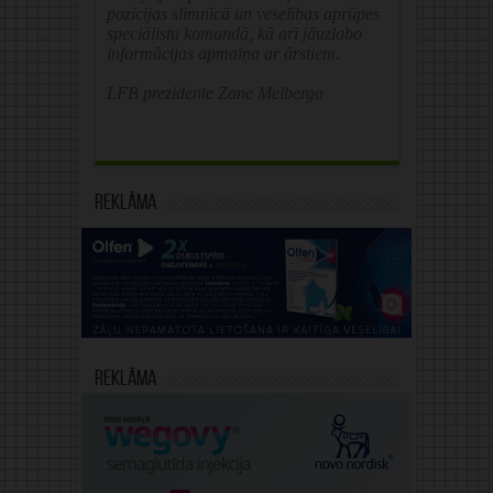
pozīcijas slimnīcā un veselības aprūpes
speciālistu komandā, kā arī jāuzlabo
informācijas apmaiņa ar ārstiem.
LFB prezidente Zane Melberga
Reklāma
Reklāma