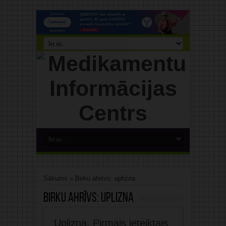
Sākums
»
Birku ahrīvs: uplizna
Birku ahrīvs:
uplizna
Uplizna. Pirmais ieteiktais