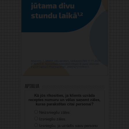
Aptauja
Kā jūs rīkosities, ja klients uzrāda
receptes numuru un vēlas saņemt zāles,
kuras parakstītas citai personai?
Neizsniegšu zāles.
Izsniegšu zāles.
Izsniegšu, ja uzrādīs savu personu