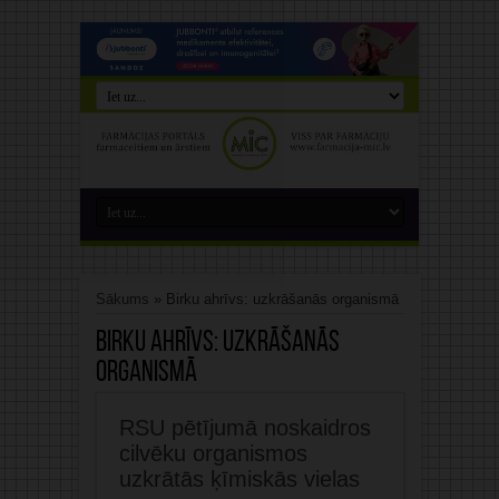
Sākums
»
Birku ahrīvs: uzkrāšanās organismā
Birku ahrīvs:
uzkrāšanās
organismā
RSU pētījumā noskaidros
cilvēku organismos
uzkrātās ķīmiskās vielas