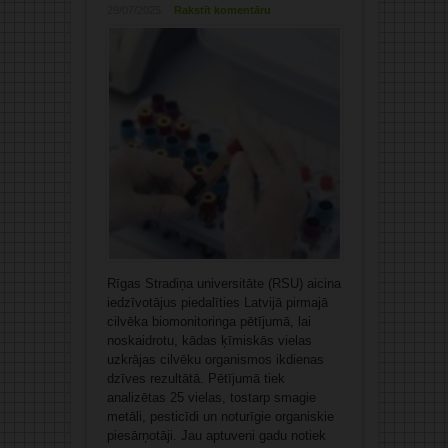
29/07/2025
Rakstīt komentāru
Rīgas Stradiņa universitāte (RSU) aicina
iedzīvotājus piedalīties Latvijā pirmajā
cilvēka biomonitoringa pētījumā, lai
noskaidrotu, kādas ķīmiskās vielas
uzkrājas cilvēku organismos ikdienas
dzīves rezultātā. Pētījumā tiek
analizētas 25 vielas, tostarp smagie
metāli, pesticīdi un noturīgie organiskie
piesārņotāji. Jau aptuveni gadu notiek