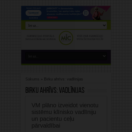
Sākums
»
Birku ahrīvs: vadlīnijas
Birku ahrīvs:
vadlīnijas
VM plāno izveidot vienotu
sistēmu klīnisko vadlīniju
un pacientu ceļu
pārvaldībai