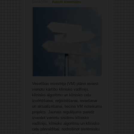
02/02/2026
Rakstīt komentāru
Veselības ministrija (VM) plāno ieviest
vienotu kārtību klīnisko vadlīniju,
klīnisko algoritmu un klīnisko ceļu
izvērtēšanai, reģistrēšanai, ieviešanai
un aktualizēšanai, liecina VM noteikumu
projekts. Jaunais regulējums paredz
izveidot vienotu sistēmu klīnisko
vadlīniju, klīnisko algoritmu un klīnisko
ceļu pārvaldībai, nodrošinot sistēmisku