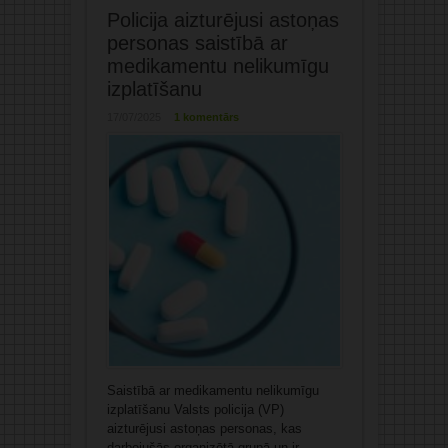
Policija aizturējusi astoņas
personas saistībā ar
medikamentu nelikumīgu
izplatīšanu
17/07/2025
1 komentārs
Saistībā ar medikamentu nelikumīgu
izplatīšanu Valsts policija (VP)
aizturējusi astoņas personas, kas
darbojušās organizētā grupā un ir