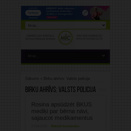
Sākums
»
Birku ahrīvs: Valsts policija
Birku ahrīvs:
Valsts policija
Rosina apsūdzēt BKUS
mediķi par bērna nāvi,
sajaucot medikamentus
07/04/2026
Rakstīt komentāru