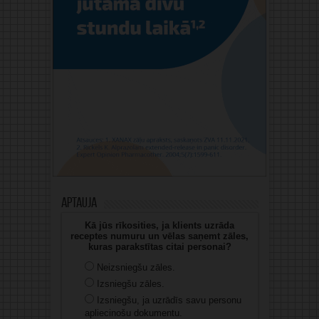
Aptauja
Kā jūs rīkosities, ja klients uzrāda
receptes numuru un vēlas saņemt zāles,
kuras parakstītas citai personai?
Neizsniegšu zāles.
Izsniegšu zāles.
Izsniegšu, ja uzrādīs savu personu
apliecinošu dokumentu.