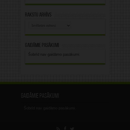
Rakstu arhīvs
Rakstu
arhīvs
Gaidāmie pasākumi
Šobrīd nav gaidāmo pasākumi.
Gaidāmie pasākumi
Šobrīd nav gaidāmo pasākumi.