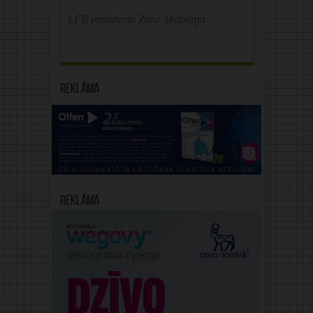
LFB prezidente Zane Melberga
Reklāma
Reklāma