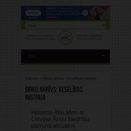
Sākums
»
Birku ahrīvs: Veselības inistrija
Birku ahrīvs:
Veselības
inistrija
Hosams Abu Meri ar
Latvijas Ārstu biedrību
pārrunā aktuālos