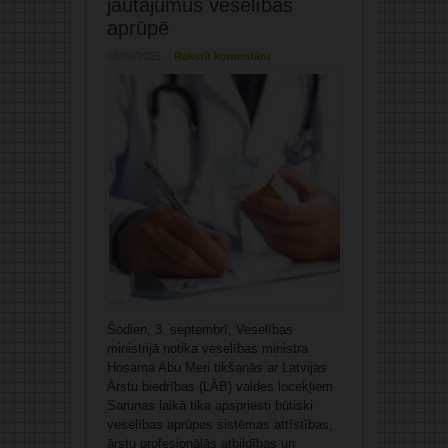
jautājumus veselības
aprūpē
03/09/2025
Rakstīt komentāru
Šodien, 3. septembrī, Veselības
ministrijā notika veselības ministra
Hosama Abu Meri tikšanās ar Latvijas
Ārstu biedrības (LĀB) valdes locekļiem.
Sarunas laikā tika apspriesti būtiski
veselības aprūpes sistēmas attīstības,
ārstu profesionālās atbildības un