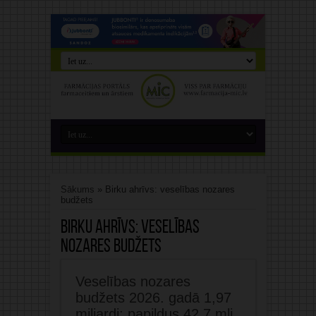
Sākums
»
Birku ahrīvs: veselības nozares
budžets
Birku ahrīvs:
veselības
nozares budžets
Veselības nozares
budžets 2026. gadā 1,97
miljardi: papildus 42,7 mlj