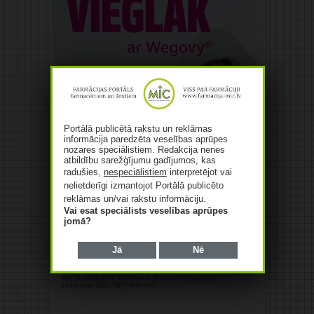
Portālā publicētā rakstu un reklāmas
informācija paredzēta veselības aprūpes
nozares speciālistiem. Redakcija nenes
atbildību sarežģījumu gadījumos, kas
radušies,
nespeciālistiem
interpretējot vai
nelietderīgi izmantojot Portālā publicēto
reklāmas un/vai rakstu informāciju.
Vai esat speciālists veselības aprūpes
jomā?
Jā
Nē