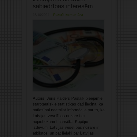
sabiedrības interesēm
15/10/2024
Rakstīt komentāru
Autors: Juris Paiders Pašlaik pieejamie
starptautiskie statistikas dati liecina, ka
patiesībai neatbilst informācija par to, ka
Latvijas veselības nozare tiek
nepietiekami finansēta. Kopējie
izdevumi Latvijas veselības nozarē ir
atbilstoši un pat lielāki par Latvijas