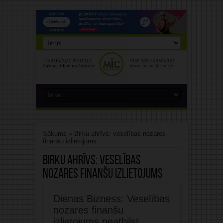
Sākums
»
Birku ahrīvs: veselības nozares
finanšu izlietojums
Birku ahrīvs:
veselības
nozares finanšu izlietojums
Dienas Bizness: Veselības
nozares finanšu
izlietojums neatbilst