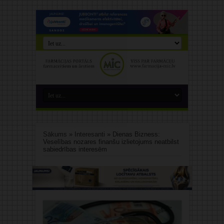
Sākums
»
Interesanti
»
Dienas Bizness:
Veselības nozares finanšu izlietojums neatbilst
sabiedrības interesēm