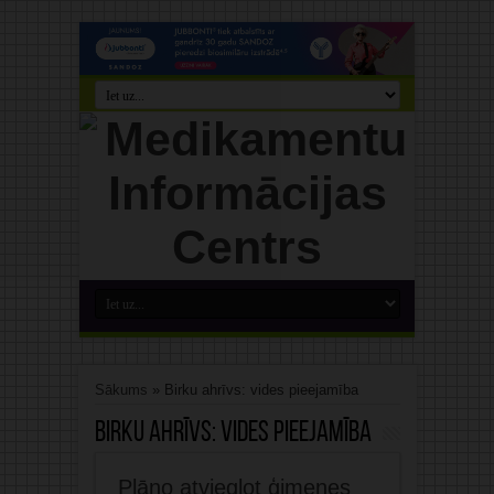
Sākums
»
Birku ahrīvs: vides pieejamība
Birku ahrīvs:
vides pieejamība
Plāno atvieglot ģimenes