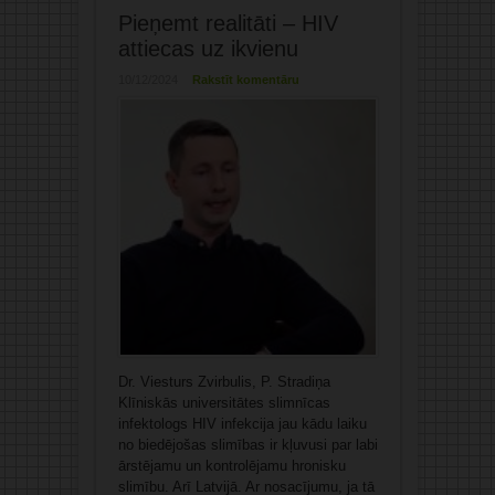
Pieņemt realitāti – HIV
attiecas uz ikvienu
10/12/2024
Rakstīt komentāru
Dr. Viesturs Zvirbulis, P. Stradiņa
Klīniskās universitātes slimnīcas
infektologs HIV infekcija jau kādu laiku
no biedējošas slimības ir kļuvusi par labi
ārstējamu un kontrolējamu hronisku
slimību. Arī Latvijā. Ar nosacījumu, ja tā