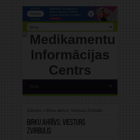
Sākums
»
Birku ahrīvs: Viesturs Zvirbulis
Birku ahrīvs:
Viesturs
Zvirbulis