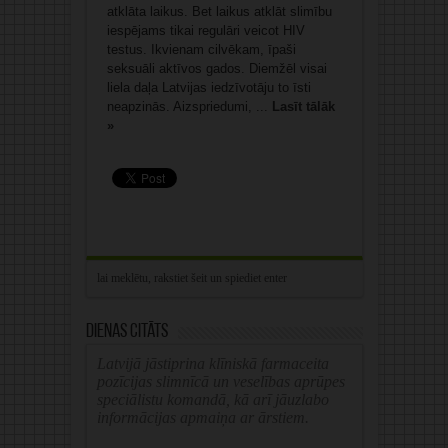
atklāta laikus. Bet laikus atklāt slimību
iespējams tikai regulāri veicot HIV
testus. Ikvienam cilvēkam, īpaši
seksuāli aktīvos gados. Diemžēl visai
liela daļa Latvijas iedzīvotāju to īsti
neapzinās. Aizspriedumi, ...
Lasīt tālāk
»
Dienas citāts
Latvijā jāstiprina klīniskā farmaceita
pozīcijas slimnīcā un veselības aprūpes
speciālistu komandā, kā arī jāuzlabo
informācijas apmaiņa ar ārstiem.