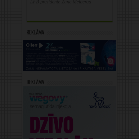
LFB prezidente Zane Melberga
Reklāma
Reklāma