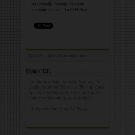
ekspozīciju. Muzeja piebūves
rekonstrukcijas ...
Lasīt tālāk »
Dienas citāts
Latvijā jāstiprina klīniskā farmaceita
pozīcijas slimnīcā un veselības aprūpes
speciālistu komandā, kā arī jāuzlabo
informācijas apmaiņa ar ārstiem.
LFB prezidente Zane Melberga