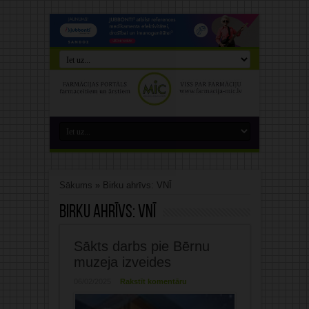
Sākums
»
Birku ahrīvs: VNĪ
Birku ahrīvs:
VNĪ
Sākts darbs pie Bērnu
muzeja izveides
06/02/2025
Rakstīt komentāru