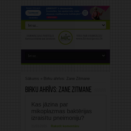
Sākums
»
Birku ahrīvs: Zane Zitmane
Birku ahrīvs:
Zane Zitmane
Kas jāzina par
mikoplazmas baktērijas
izraisītu pneimoniju?
21/01/2025
Rakstīt komentāru