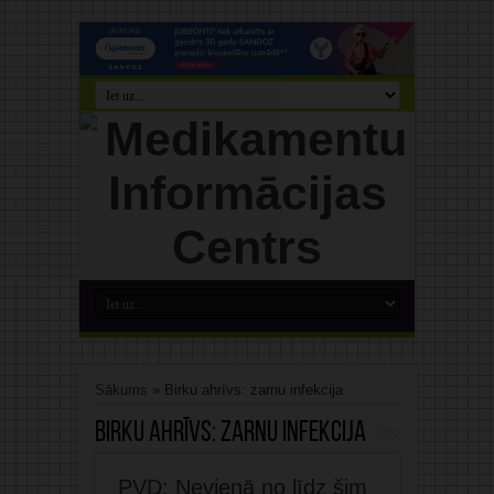
Sākums
»
Birku ahrīvs: zarnu infekcija
Birku ahrīvs:
zarnu infekcija
PVD: Nevienā no līdz šim