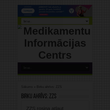
Sākums
»
Birku ahrīvs: ZZS
Birku ahrīvs:
ZZS
ZZS rosina atļaut