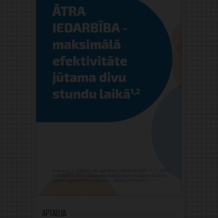
Aptauja