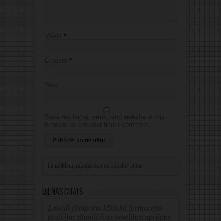
Vārds
*
E-pasts
*
Web
Save my name, email, and website in this
browser for the next time I comment.
Alternative:
Dienas citāts
Latvijā jāstiprina klīniskā farmaceita
pozīcijas slimnīcā un veselības aprūpes