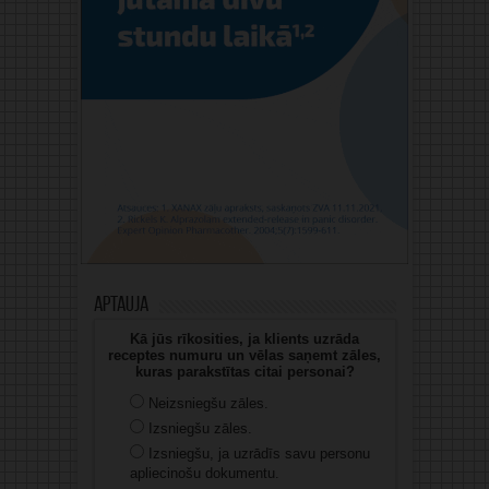
Aptauja
Kā jūs rīkosities, ja klients uzrāda
receptes numuru un vēlas saņemt zāles,
kuras parakstītas citai personai?
Neizsniegšu zāles.
Izsniegšu zāles.
Izsniegšu, ja uzrādīs savu personu
apliecinošu dokumentu.