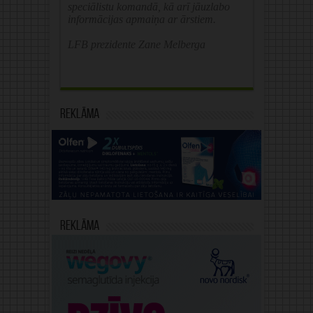
speciālistu komandā, kā arī jāuzlabo
informācijas apmaiņa ar ārstiem.
LFB prezidente Zane Melberga
Reklāma
Reklāma