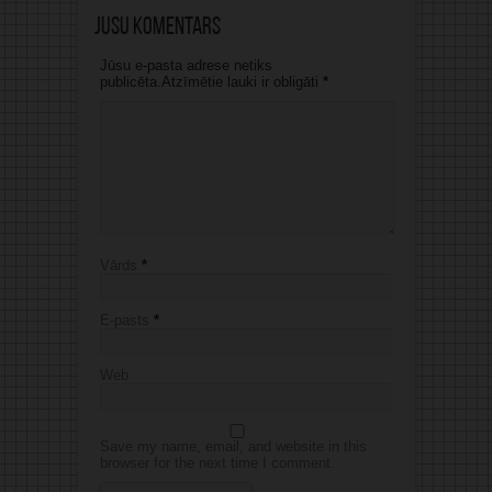
Jūsu komentārs
Jūsu e-pasta adrese netiks
publicēta.Atzīmētie lauki ir obligāti
*
Vārds
*
E-pasts
*
Web
Save my name, email, and website in this
browser for the next time I comment.