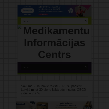
Sākums
»
Jaunākie raksti
»
17,3% pacientu
Latvijā mirst 30 dienu laikā pēc insulta, OECD
vidēji – 7,7 %