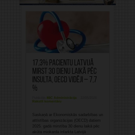
17,3% pacientu Latvijā
mirst 30 dienu laikā pēc
insulta, OECD vidēji – 7,7
%
Publicējis:
MIC Administrācija
22/05/2026
Rakstīt komentāru
Saskaņā ar Ekonomiskās sadarbības un
attīstības organizācijas (OECD) datiem
2025. gadā mirstība 30 dienu laikā pēc
akūta miokarda infarkta Latvijā