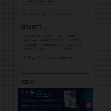
Alternative:
Dienas citāts
Latvijā jāstiprina klīniskā farmaceita
pozīcijas slimnīcā un veselības aprūpes
speciālistu komandā, kā arī jāuzlabo
informācijas apmaiņa ar ārstiem.
LFB prezidente Zane Melberga
Reklāma