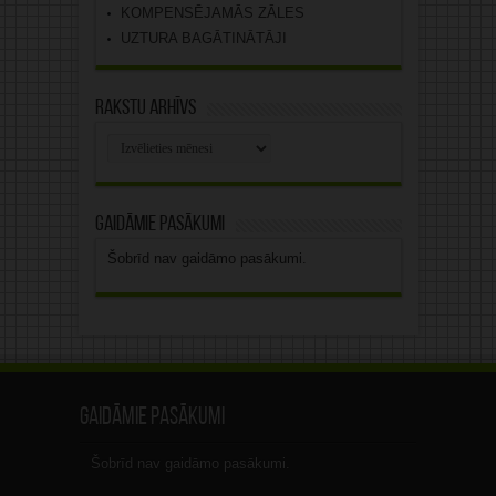
KOMPENSĒJAMĀS ZĀLES
UZTURA BAGĀTINĀTĀJI
Rakstu arhīvs
Rakstu
arhīvs
Gaidāmie pasākumi
Šobrīd nav gaidāmo pasākumi.
Gaidāmie pasākumi
Šobrīd nav gaidāmo pasākumi.