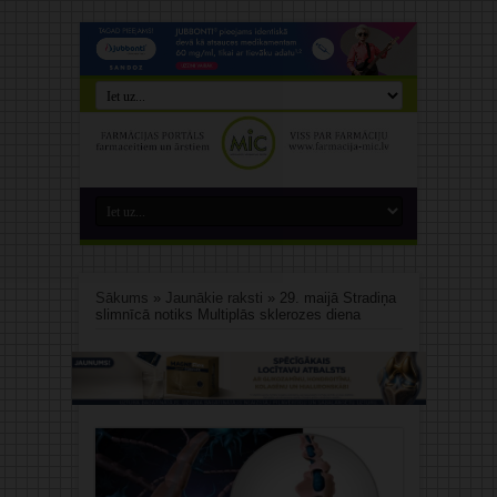
Sākums
»
Jaunākie raksti
»
29. maijā Stradiņa
slimnīcā notiks Multiplās sklerozes diena