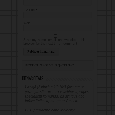
E-pasts
*
Web
Save my name, email, and website in this
browser for the next time I comment.
Alternative:
Dienas citāts
Latvijā jāstiprina klīniskā farmaceita
pozīcijas slimnīcā un veselības aprūpes
speciālistu komandā, kā arī jāuzlabo
informācijas apmaiņa ar ārstiem.
LFB prezidente Zane Melberga