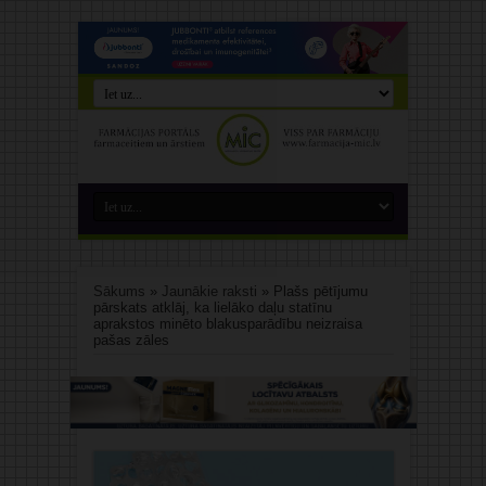
Sākums
»
Jaunākie raksti
»
Plašs pētījumu
pārskats atklāj, ka lielāko daļu statīnu
aprakstos minēto blakusparādību neizraisa
pašas zāles