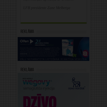
LFB prezidente Zane Melberga
Reklāma
Reklāma