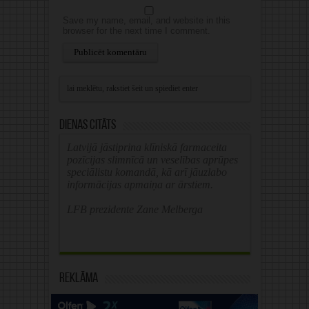
Save my name, email, and website in this
browser for the next time I comment.
Alternative:
Dienas citāts
Latvijā jāstiprina klīniskā farmaceita
pozīcijas slimnīcā un veselības aprūpes
speciālistu komandā, kā arī jāuzlabo
informācijas apmaiņa ar ārstiem.
LFB prezidente Zane Melberga
Reklāma