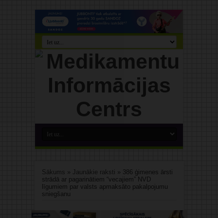
Sākums
»
Jaunākie raksti
»
386 ģimenes ārsti
strādā ar pagarinātiem “vecajiem” NVD
līgumiem par valsts apmaksāto pakalpojumu
sniegšanu