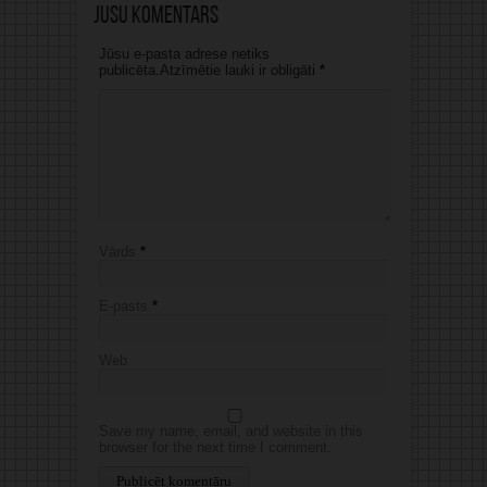
Jūsu komentārs
Jūsu e-pasta adrese netiks
publicēta.Atzīmētie lauki ir obligāti
*
Vārds
*
E-pasts
*
Web
Save my name, email, and website in this
browser for the next time I comment.