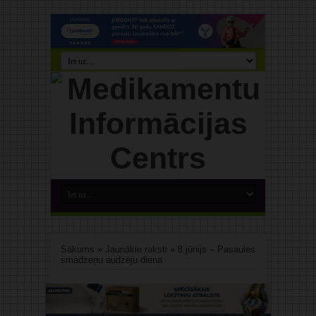
Sākums
»
Jaunākie raksti
»
8.jūnijs – Pasaules
smadzeņu audzēju diena