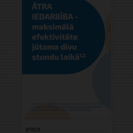
Aptauja