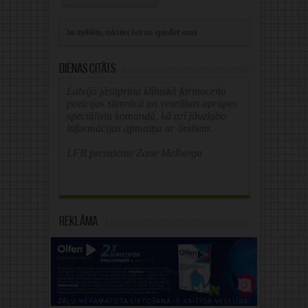
Alternative:
Dienas citāts
Latvijā jāstiprina klīniskā farmaceita
pozīcijas slimnīcā un veselības aprūpes
speciālistu komandā, kā arī jāuzlabo
informācijas apmaiņa ar ārstiem.
LFB prezidente Zane Melberga
Reklāma