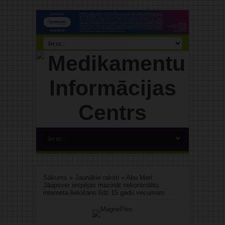
Sākums
»
Jaunākie raksti
»
Abu Meri:
Jāapsver iespējas mazināt nekontrolētu
interneta lietošanu līdz 15 gadu vecumam